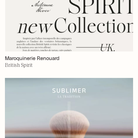
Maroquinerie Renouard
British Spirit