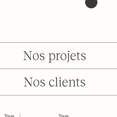
Nos projets
Nos clients
Tous
Tous